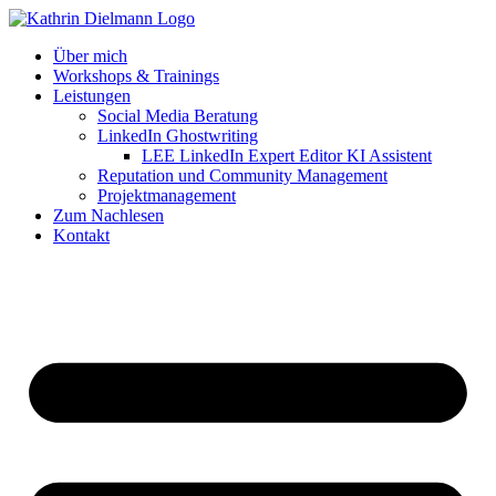
Zum
Inhalt
Über mich
springen
Workshops & Trainings
Leistungen
Social Media Beratung
LinkedIn Ghostwriting
LEE LinkedIn Expert Editor KI Assistent
Reputation und Community Management
Projektmanagement
Zum Nachlesen
Kontakt