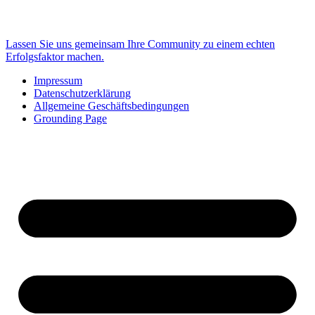
Las­sen Sie uns gemein­sam Ihre Com­mu­ni­ty zu einem ech­ten
Erfolgs­fak­tor machen.
Impressum
Datenschutzerklärung
Allgemeine Geschäftsbedingungen
Grounding Page