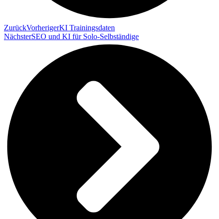
Zurück
Vorheriger
KI Trainingsdaten
Nächster
SEO und KI für Solo-Selbständige