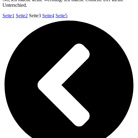
Unter­schied.
Seite
1
Seite
2
Seite
3
Seite
4
Seite
5